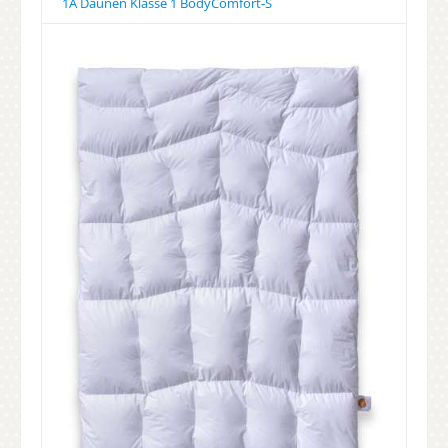
1A Daunen Klasse 1 BodyComfort-S