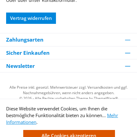
Oder über unser
Kontaktformular
.
Vertrag widerrufen
Zahlungsarten
Sicher Einkaufen
Newsletter
Alle Preise inkl. gesetzl. Mehrwertsteuer zzgl.
Versandkosten
und ggf.
Nachnahmegebühren, wenn nicht anders angegeben.
© 2026 - Alle Rechte vorbehalten Theme by
ThemeWare®
Diese Website verwendet Cookies, um Ihnen die
bestmögliche Funktionalität bieten zu können...
Mehr
Kundenzufriedenheit
Informationen
.
Alle Cookies akzeptieren