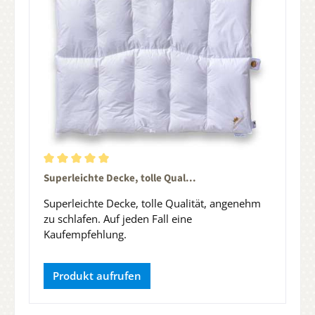
Durchschnittliche Bewertung von 5 von 5 Sternen
Superleichte Decke, tolle Qual...
Superleichte Decke, tolle Qualität, angenehm
zu schlafen. Auf jeden Fall eine
Kaufempfehlung.
Produkt aufrufen