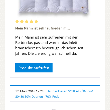
Durchschnittliche Bewertung von 5 von 5 Sternen
Mein Mann ist sehr zufrieden m...
Mein Mann ist sehr zufrieden mit der
Bettdecke, passend warm - das Inlett
bramschertuch bevorzuge ich schon seit
Jahren. Die Lieferung war schnell da.
Produkt aufrufen
12. März 2018 17:24 |
Daunenkissen SCHLAFKÖNIG ®
80x80 30% Daunen - 70% Federn