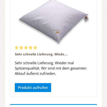
Durchschnittliche Bewertung von 5 von 5 Sternen
Sehr schnelle Lieferung. Wiede...
Sehr schnelle Lieferung. Wieder mal
Spitzenqualität. Wir sind mit dem gesamten
Ablauf äußerst zufrieden.
Produkt aufrufen