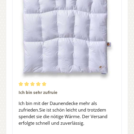
Durchschnittliche Bewertung von 5 von 5 Sternen
Ich bin sehr zufruie
Ich bin mit der Daunendecke mehr als
zufrieden.Sie ist schön leicht und trotzdem
spendet sie die nötige Wärme. Der Versand
erfolgte schnell und zuverlässig.