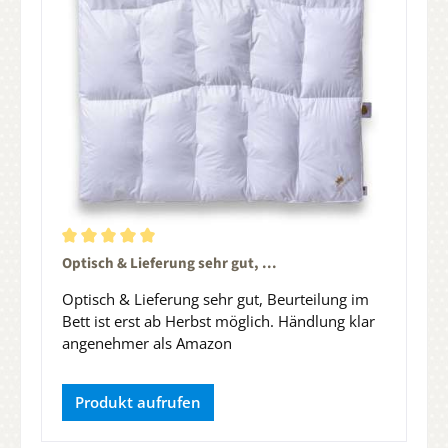
Durchschnittliche Bewertung von 5 von 5 Sternen
Optisch & Lieferung sehr gut, ...
Optisch & Lieferung sehr gut, Beurteilung im
Bett ist erst ab Herbst möglich. Händlung klar
angenehmer als Amazon
Produkt aufrufen