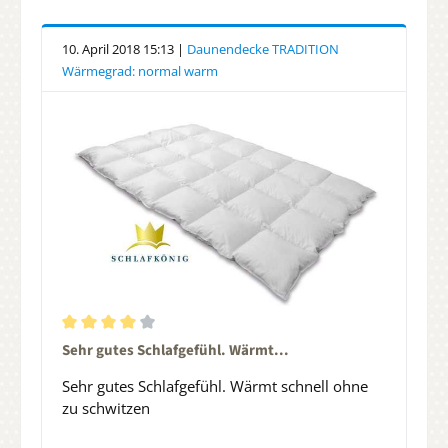
10. April 2018 15:13 |
Daunendecke TRADITION
Wärmegrad: normal warm
Durchschnittliche Bewertung von 4 von 5 Sternen
Sehr gutes Schlafgefühl. Wärmt...
Sehr gutes Schlafgefühl. Wärmt schnell ohne
zu schwitzen