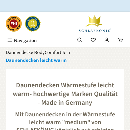
Zum Hauptinhalt springen
Navigation
Daunendecke BodyComfort-S
Daunendecken leicht warm
Daunendecken Wärmestufe leicht
warm- hochwertige Marken Qualität
- Made in Germany
Mit Daunendecken in der Wärmestufe
leicht warm "medium" von