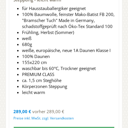
für Hausstauballergiker geeignet
100% Baumwolle, feinster Mako-Batist FB 200,
"Bramscher Tuch" Made in Germany,
schadstoffgeprüft nach Öko-Tex Standard 100
Frühling, Herbst (Sommer)
weiß
680g
weiße, europäische, neue 1A Daunen Klasse I
100% Daunen
155x220 cm
waschbar bis 60°C, Trockner geeignet
PREMIUM CLASS
ca. 1,5 cm Steghöhe
Körperzonen Steppung
leicht warm
Regulärer Preis:
289,00 €
vorher 289,00 €
Preise inkl. MwSt. zzgl. Versandkosten