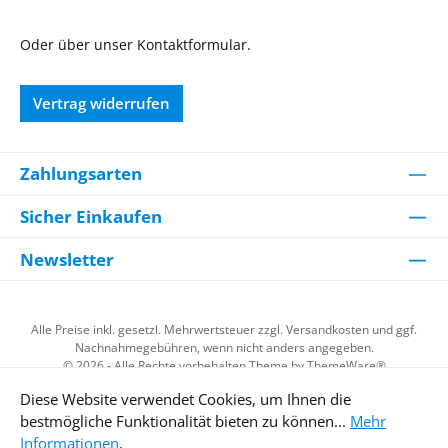
Oder über unser
Kontaktformular
.
Vertrag widerrufen
Zahlungsarten
Sicher Einkaufen
Newsletter
Alle Preise inkl. gesetzl. Mehrwertsteuer zzgl.
Versandkosten
und ggf.
Nachnahmegebühren, wenn nicht anders angegeben.
© 2026 - Alle Rechte vorbehalten Theme by
ThemeWare®
Diese Website verwendet Cookies, um Ihnen die
bestmögliche Funktionalität bieten zu können...
Mehr
Kundenzufriedenheit
Informationen
.