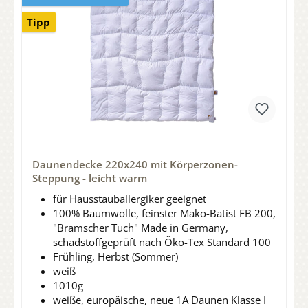
Tipp
Daunendecke 220x240 mit Körperzonen-
Steppung - leicht warm
für Hausstauballergiker geeignet
100% Baumwolle, feinster Mako-Batist FB 200,
"Bramscher Tuch" Made in Germany,
schadstoffgeprüft nach Öko-Tex Standard 100
Frühling, Herbst (Sommer)
weiß
1010g
weiße, europäische, neue 1A Daunen Klasse I