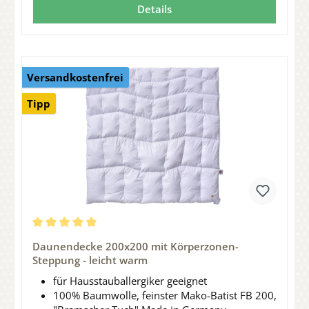
Details
Versandkostenfrei
Tipp
Durchschnittliche Bewertung von 5 von 5 Sternen
Daunendecke 200x200 mit Körperzonen-
Steppung - leicht warm
für Hausstauballergiker geeignet
100% Baumwolle, feinster Mako-Batist FB 200,