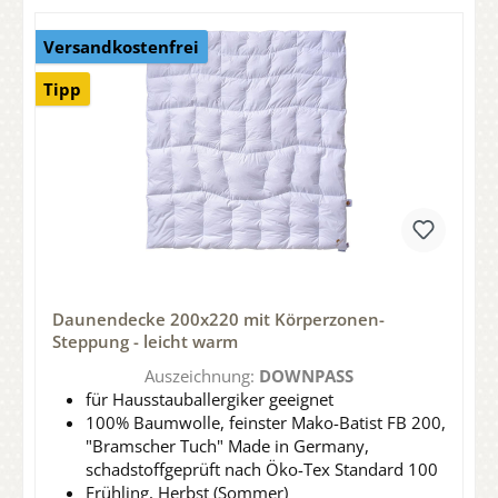
Versandkostenfrei
Tipp
Daunendecke 200x220 mit Körperzonen-
Steppung - leicht warm
Auszeichnung:
DOWNPASS
für Hausstauballergiker geeignet
100% Baumwolle, feinster Mako-Batist FB 200,
"Bramscher Tuch" Made in Germany,
schadstoffgeprüft nach Öko-Tex Standard 100
Frühling, Herbst (Sommer)