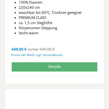
100% Daunen
220x240 cm
waschbar bis 60°C, Trockner geeignet
PREMIUM CLASS
ca. 1,5 cm Steghöhe
Körperzonen Steppung
leicht warm
Regulärer Preis:
449,00 €
vorher 449,00 €
Preise inkl. MwSt. zzgl. Versandkosten
Details