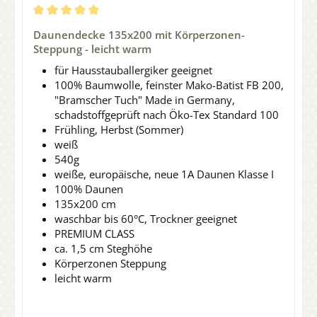
Durchschnittliche Bewertung von 5 von 5 Sternen
Daunendecke 135x200 mit Körperzonen-
Steppung - leicht warm
für Hausstauballergiker geeignet
100% Baumwolle, feinster Mako-Batist FB 200,
"Bramscher Tuch" Made in Germany,
schadstoffgeprüft nach Öko-Tex Standard 100
Frühling, Herbst (Sommer)
weiß
540g
weiße, europäische, neue 1A Daunen Klasse I
100% Daunen
135x200 cm
waschbar bis 60°C, Trockner geeignet
PREMIUM CLASS
ca. 1,5 cm Steghöhe
Körperzonen Steppung
leicht warm