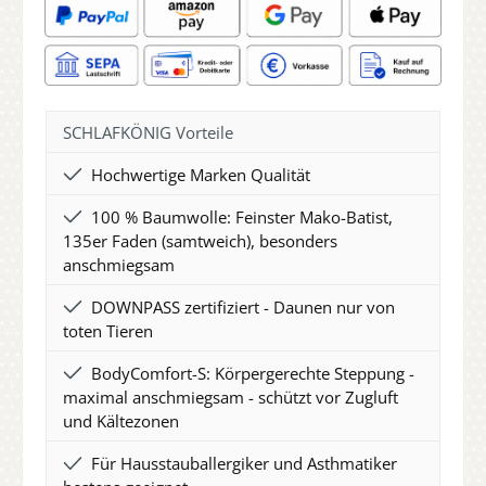
SCHLAFKÖNIG Vorteile
Hochwertige Marken Qualität
100 % Baumwolle: Feinster Mako-Batist,
135er Faden (samtweich), besonders
anschmiegsam
DOWNPASS zertifiziert - Daunen nur von
toten Tieren
BodyComfort-S: Körpergerechte Steppung -
maximal anschmiegsam - schützt vor Zugluft
und Kältezonen
Für Hausstauballergiker und Asthmatiker