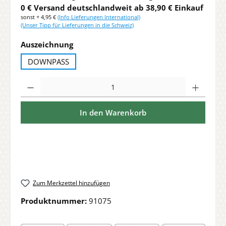
0 € Versand deutschlandweit ab 38,90 € Einkauf
sonst + 4,95 €
(Info Lieferungen International)
(Unser Tipp für Lieferungen in die Schweiz)
auswählen
Auszeichnung
DOWNPASS
Produkt Anzahl: Gib den gewünschten Wert ein oder benutze die Sch
In den Warenkorb
Zum Merkzettel hinzufügen
Produktnummer:
91075