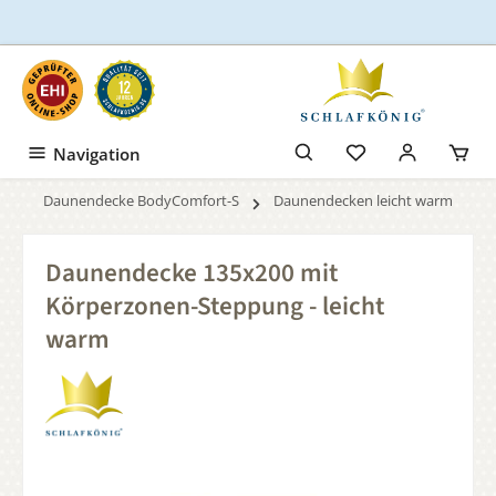
Zum Hauptinhalt springen
Navigation
Daunendecke BodyComfort-S
Daunendecken leicht warm
Daunendecke 135x200 mit
Körperzonen-Steppung - leicht
warm