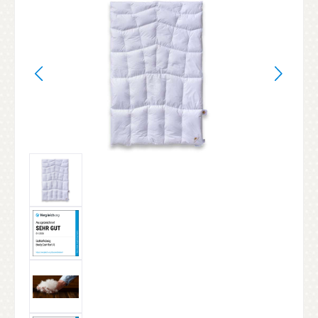
Bildergalerie überspringen