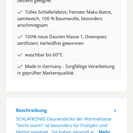
bestens geeignet
Tolles Schlaferlebnis: Feinster Mako-Batist,
samtweich, 100 % Baumwolle, besonders
anschmiegsam
100% neue Daunen Klasse 1, Downpass
zertifiziert, tierleidfrei gewonnen
waschbar bis 60°C
Made in Germany - Sorgfältige Verarbeitung
in geprüfter Markenqualität.
Beschreibung
SCHLAFKÖNIG Daunendecke der Wärmeklasse
"leicht warm" ist besonders für Frühjahr und
Herbst geeignet. Sie haben generell ei…
Mehr