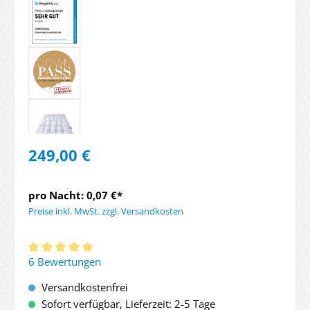
249,00 €
pro Nacht: 0,07 €*
Preise inkl. MwSt. zzgl. Versandkosten
Durchschnittliche Bewertung von 5 von 5 Sternen
6 Bewertungen
Versandkostenfrei
Sofort verfügbar, Lieferzeit: 2-5 Tage