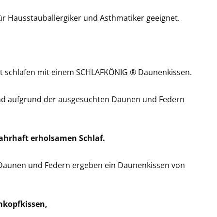
ür Hausstauballergiker und Asthmatiker geeignet.
gut schlafen mit einem SCHLAFKÖNIG ® Daunenkissen.
und aufgrund der ausgesuchten Daunen und Federn
hrhaft erholsamen Schlaf.
 Daunen und Federn ergeben ein Daunenkissen von
nkopfkissen,