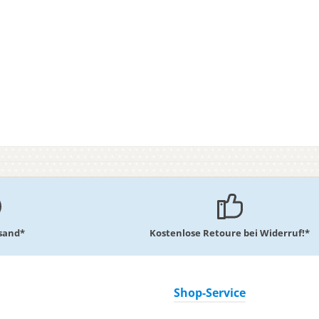
rsand*
Kostenlose Retoure bei Widerruf!*
Shop-Service