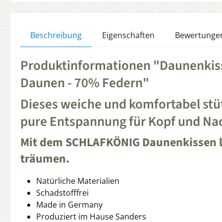
Beschreibung
Eigenschaften
Bewertunge
Produktinformationen "Daunenki
Daunen - 70% Federn"
Dieses weiche und komfortabel stü
pure Entspannung für Kopf und Na
Mit dem
SCHLAFKÖNIG
Daunenkissen lä
träumen.
Natürliche Materialien
Schadstofffrei
Made in Germany
Produziert im Hause Sanders