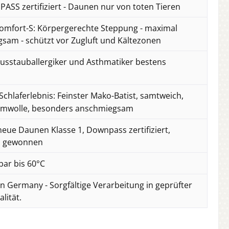
SS zertifiziert - Daunen nur von toten Tieren
mfort-S: Körpergerechte Steppung - maximal
sam - schützt vor Zugluft und Kältezonen
usstauballergiker und Asthmatiker bestens
Schlaferlebnis: Feinster Mako-Batist, samtweich,
umwolle, besonders anschmiegsam
eue Daunen Klasse 1, Downpass zertifiziert,
ei gewonnen
ar bis 60°C
n Germany - Sorgfältige Verarbeitung in geprüfter
lität.