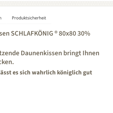
n
Produktsicherheit
ssen SCHLAFKÖNIG ® 80x80 30%
tzende Daunenkissen bringt Ihnen
cken.
sst es sich wahrlich königlich gut