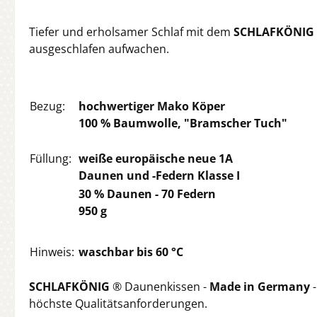
Tiefer und erholsamer Schlaf mit dem
SCHLAFKÖNIG
ausgeschlafen aufwachen.
Bezug:
hochwertiger Mako Köper
100 % Baumwolle, "Bramscher Tuch"
Füllung:
weiße europäische neue 1A
Daunen und -Federn Klasse I
30 % Daunen -
70
Federn
950 g
Hinweis:
waschbar bis 60 °C
SCHLAFKÖNIG
® Daunenkissen -
Made in Germany
-
höchste Qualitätsanforderungen.