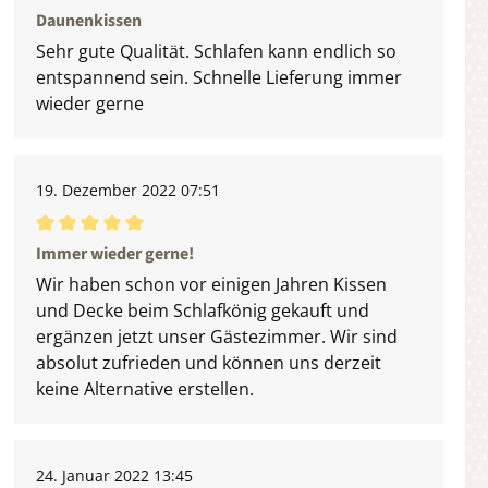
Durchschnittliche Bewertung von 3 von 5 Sternen
Daunenkissen
Sehr gute Qualität. Schlafen kann endlich so
entspannend sein. Schnelle Lieferung immer
wieder gerne
19. Dezember 2022 07:51
Durchschnittliche Bewertung von 5 von 5 Sternen
Immer wieder gerne!
Wir haben schon vor einigen Jahren Kissen
und Decke beim Schlafkönig gekauft und
ergänzen jetzt unser Gästezimmer. Wir sind
absolut zufrieden und können uns derzeit
keine Alternative erstellen.
24. Januar 2022 13:45