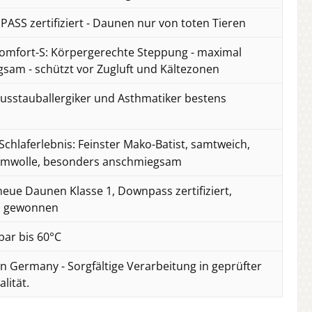
SS zertifiziert - Daunen nur von toten Tieren
mfort-S: Körpergerechte Steppung - maximal
sam - schützt vor Zugluft und Kältezonen
usstauballergiker und Asthmatiker bestens
Schlaferlebnis: Feinster Mako-Batist, samtweich,
umwolle, besonders anschmiegsam
eue Daunen Klasse 1, Downpass zertifiziert,
ei gewonnen
ar bis 60°C
n Germany - Sorgfältige Verarbeitung in geprüfter
lität.