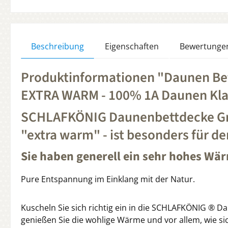
Beschreibung
Eigenschaften
Bewertunge
Produktinformationen "Daunen Bet
EXTRA WARM - 100% 1A Daunen Kla
SCHLAFKÖNIG Daunenbettdecke Gr
"extra warm" - ist besonders für d
Sie haben generell ein sehr hohes Wä
Pure Entspannung im Einklang mit der Natur.
Kuscheln Sie sich richtig ein in die SCHLAFKÖNIG ®
genießen Sie die wohlige Wärme und vor allem, wie s