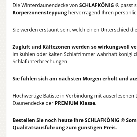
Die Winterdaunendecke von
SCHLAFKÖNIG
® passt s
Körperzonensteppung
hervorragend Ihren persönli
Sie werden erstaunt sein, welch einen Unterschied di
Zugluft und Kältezonen werden so wirkungsvoll v
im kühlen oder kalten Schlafzimmer wahrhaft königlich
Schlafunterbrechungen.
Sie fühlen sich am nächsten Morgen erholt und au
Hochwertige Batiste in Verbindung mit auserlesene
Daunendecke der
PREMIUM Klasse
.
Bestellen Sie noch heute Ihre SCHLAFKÖNIG
®
Somm
Qualitätsausführung zum günstigen Preis.