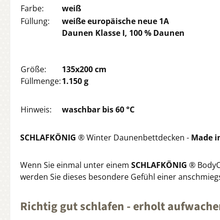
Farbe:
weiß
Füllung:
weiße europäische neue 1A
Daunen Klasse I,
100 % Daunen
Größe:
135x200 cm
Füllmenge:
1.150 g
Hinweis:
waschbar bis 60 °C
SCHLAFKÖNIG
® Winter Daunenbettdecken -
Made i
Wenn Sie einmal unter einem
SCHLAFKÖNIG
® BodyC
werden Sie dieses besondere Gefühl einer anschmieg
Richtig gut schlafen - erholt aufwache