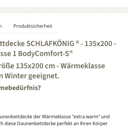
n
Produktsicherheit
tdecke SCHLAFKÖNIG ® - 135x200 -
sse 1 BodyComfort-S"
öße 135x200 cm - Wärmeklasse
en Winter geeignet.
rmebedürfnis?
 Daunenbettdecke der Wärmeklasse "extra warm" und
ich diese Daunenbettdecke perfekt an Ihren Körper