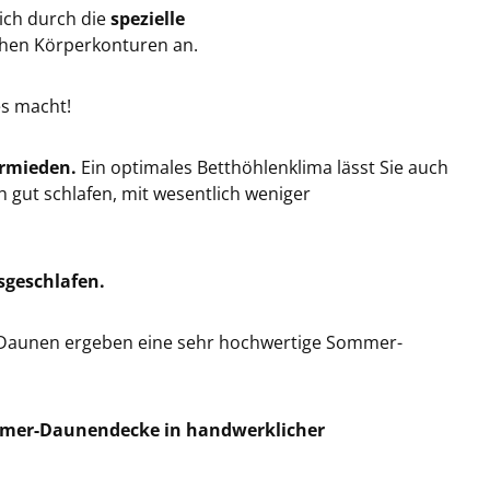
ich durch die
spezielle
chen Körperkonturen an.
es macht!
ermieden.
Ein optimales Betthöhlenklima lässt Sie auch
 gut schlafen, mit wesentlich weniger
sgeschlafen.
n Daunen ergeben eine sehr hochwertige Sommer-
er-Daunendecke in handwerklicher