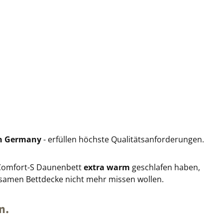
n Germany
- erfüllen höchste Qualitätsanforderungen.
omfort-S Daunenbett
extra warm
geschlafen haben,
samen Bettdecke nicht mehr missen wollen.
n.