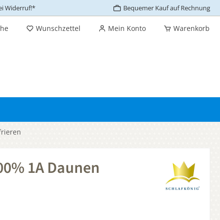
i Widerruf!*
Bequemer Kauf auf Rechnung
che
Wunschzettel
Mein Konto
Warenkorb
rieren
100% 1A Daunen