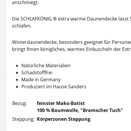
anschmiegt.
Die SCHLAFKÖNIG ® extra warme Daunendecke lässt Sie
schlafen.
Winterdaunendecke, besonders geeignet für Person
bringt Ihnen königliches, warmes Einkuscheln der Extr
Natürliche Materialien
Schadstofffrei
Made in Germany
Produziert im Hause Sanders
Bezug:
feinster Mako-Batist
100 % Baumwolle, "Bramscher Tuch"
Steppung:
Körperzonen Steppung