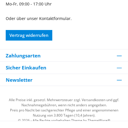
Mo-Fr, 09:00 - 17:00 Uhr
Oder über unser
Kontaktformular
.
Vertrag widerrufen
Zahlungsarten
Sicher Einkaufen
Newsletter
Alle Preise inkl. gesetzl. Mehrwertsteuer zzgl.
Versandkosten
und ggf.
Nachnahmegebühren, wenn nicht anders angegeben.
Preis pro Nacht bei sachgerechter Pflege und einer angenommenen
Nutzung von 3.800 Tagen (10,4 Jahren).
© 2026 - Alle Rechte vorbehalten Theme by
ThemeWare®