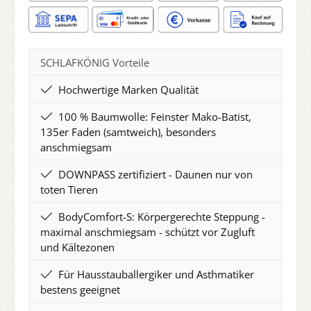
SCHLAFKÖNIG Vorteile
Hochwertige Marken Qualität
100 % Baumwolle: Feinster Mako-Batist,
135er Faden (samtweich), besonders
anschmiegsam
DOWNPASS zertifiziert - Daunen nur von
toten Tieren
BodyComfort-S: Körpergerechte Steppung -
maximal anschmiegsam - schützt vor Zugluft
und Kältezonen
Für Hausstauballergiker und Asthmatiker
bestens geeignet