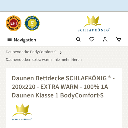
Zum Hauptinhalt springen
Navigation
Daunendecke BodyComfort-S
Daunendecken extra warm - nie mehr frieren
Daunen Bettdecke SCHLAFKÖNIG ® -
200x220 - EXTRA WARM - 100% 1A
Daunen Klasse 1 BodyComfort-S